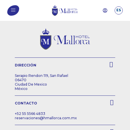
ES
DIRECCIÓN
Serapio Rendon 119, San Rafael
06470
Ciudad De Mexico
México
CONTACTO
+52 55 5566 4833
reservaciones@hmallorca.com.mx