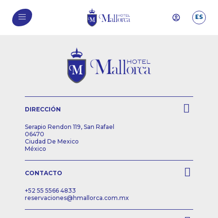
ES
DIRECCIÓN
Serapio Rendon 119, San Rafael
06470
Ciudad De Mexico
México
CONTACTO
+52 55 5566 4833
reservaciones@hmallorca.com.mx